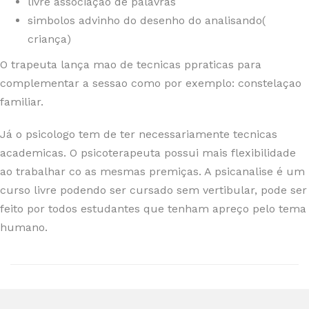
livre associaçao de palavras
simbolos advinho do desenho do analisando(
criança)
O trapeuta lança mao de tecnicas ppraticas para
complementar a sessao como por exemplo: constelaçao
familiar.
Já o psicologo tem de ter necessariamente tecnicas
academicas. O psicoterapeuta possui mais flexibilidade
ao trabalhar co as mesmas premiças. A psicanalise é um
curso livre podendo ser cursado sem vertibular, pode ser
feito por todos estudantes que tenham apreço pelo tema
humano.