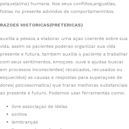
psique(alma) humana. Nos seus conflitos,angustias,
fobias no presente advindos de comportamenmtos.
RAZOES HISTORICAS(PRETERICAS)
auxilia a pessoa a elaborar uma açao coerente sobre sua
vida. assim os pacientes poderao organizar sua vida
presente e futura. tambem auxilia o paciente a trabalhar
com seus sentimentos, emoçoes. ouve e ajudaa buscar
em processos inconscientes( recalcados, recusados ou
esquecidos) as causas e respostas para superaçoes de
dores( psicossomatica) que trarao melhoras substanciais
ao presente e futuro. Podemos usar ferramentas como:
livre associaçao de ideias
sonhos
lembranças