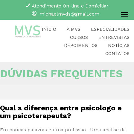
Atendimento On-line e Domiciliar
michaelmvds@gmail.com
INÍCIO
A MVS
ESPECIALIDADES
CURSOS
ENTREVISTAS
DEPOIMENTOS
NOTÍCIAS
CONTATOS
DÚVIDAS FREQUENTES
Qual a diferença entre psicologo e
um psicoterapeuta?
Em poucas palavras è uma profissao . Uma analise da