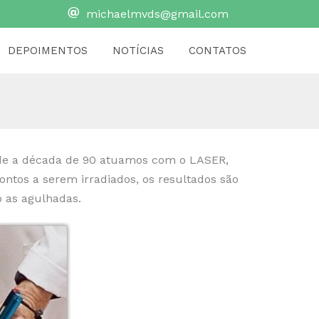
michaelmvds@gmail.com
DEPOIMENTOS
NOTÍCIAS
CONTATOS
sde a década de 90 atuamos com o LASER,
ontos a serem irradiados, os resultados são
 as agulhadas.