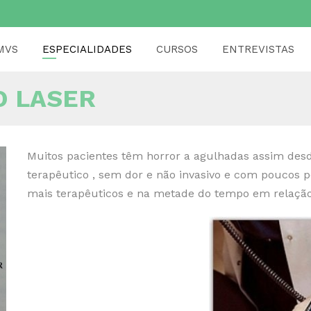
MVS
ESPECIALIDADES
CURSOS
ENTREVISTAS
O LASER
Muitos pacientes têm horror a agulhadas assim de
terapêutico , sem dor e não invasivo e com poucos p
mais terapêuticos e na metade do tempo em relação