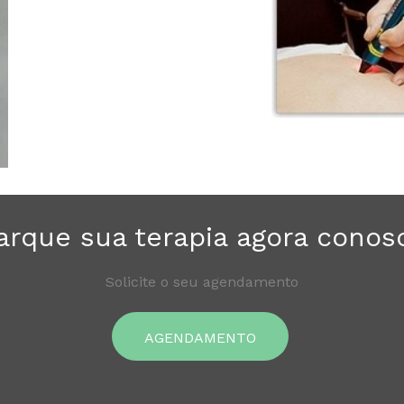
rque sua terapia agora conos
Solicite o seu agendamento
AGENDAMENTO