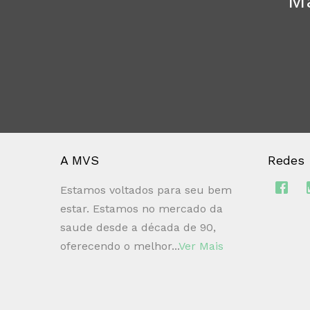
Ma
A MVS
Redes
Estamos voltados para seu bem
estar. Estamos no mercado da
saude desde a década de 90,
oferecendo o melhor...
Ver Mais