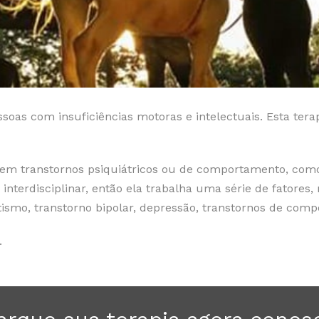
soas com insuficiências motoras e intelectuais. Esta tera
m transtornos psiquiátricos ou de comportamento, como 
interdisciplinar, então ela trabalha uma série de fatores,
tismo, transtorno bipolar, depressão, transtornos de comp
.