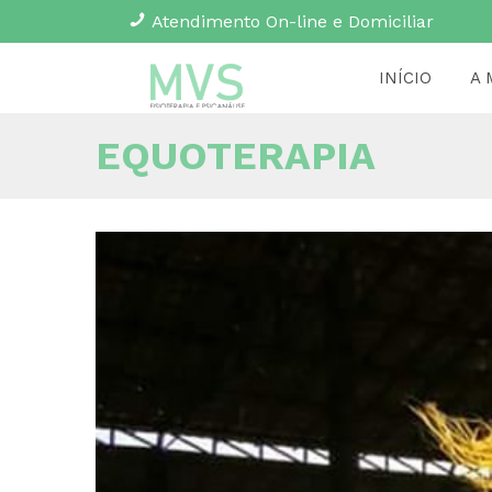
Atendimento On-line e Domiciliar
INÍCIO
A 
EQUOTERAPIA