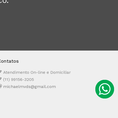
co.
Contatos
Atendimento On-line e Domiciliar
(11) 99156-3205
michaelmvds@gmail.com